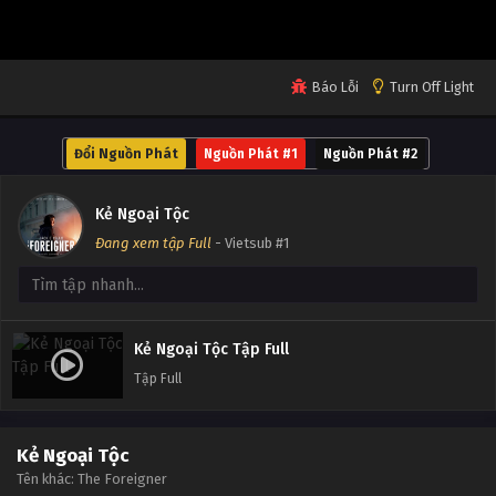
Báo Lỗi
Turn Off Light
Đổi Nguồn Phát
Nguồn Phát #1
Nguồn Phát #2
Kẻ Ngoại Tộc
Đang xem tập Full
- Vietsub #1
Kẻ Ngoại Tộc Tập Full
Tập Full
Kẻ Ngoại Tộc
Tên khác: The Foreigner