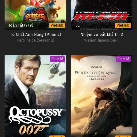
Hoàn Tất (9/9)
Full
Vietsub
Vietsub
Tố Chất Anh Hùng (Phần 2)
Nhiệm vụ bất khả thi 3
Hero Inside (Season 2)
Mission: Impossible III
Phim lẻ
Phim lẻ