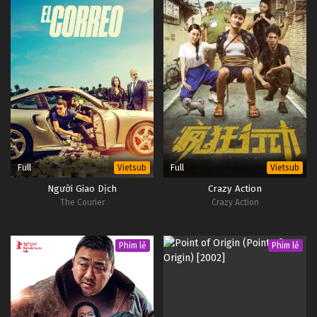
Full
Full
Vietsub
Vietsub
Người Giao Dịch
Crazy Action
The Courier
Crazy Action
Phim lẻ
Phim lẻ