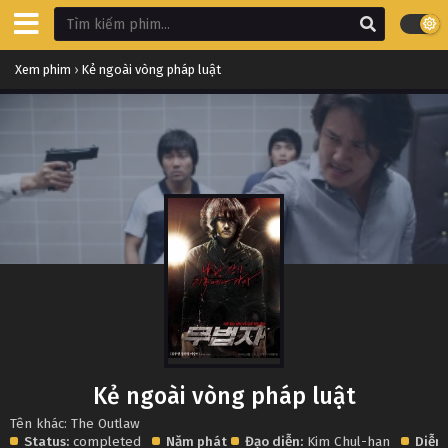
Xem phim
›
Kẻ ngoài vòng pháp luật
Kẻ ngoài vòng pháp luật
Tên khác: The Outlaw
Status:
completed
Năm phát
Đạo diễn:
Kim Chul-han
Diễn