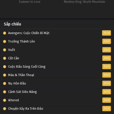
Summer in Love
Monkey King: Wuzhi Mountain
Sắp chiếu
Avengers: Cuộc Chiến Bí Mật
2026
Trưởng Thành Lên
2025
Vuốt
2025
Cắt Cân
2025
Cuộc Đấu Súng Cuối Cùng
2025
Máu & Thần Thoại
2025
Nụ Hôn Đầu
2025
Cảnh Sát Siêu Năng
2025
Altered
2025
Chuyện Xảy Ra Trên Đảo
2025