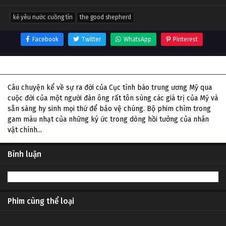
kẻ yêu nước cuồng tín
the good shepherd
Facebook
Twitter
WhatsApp
Pinterest
Thông tin phim Kẻ Yêu Nước Cuồng Tín
Câu chuyện kể về sự ra đời của Cục tình báo trung ương Mỹ qua
cuộc đời của một người đàn ông rất tôn sùng các giá trị của Mỹ và
sẵn sàng hy sinh mọi thứ để bảo vệ chúng. Bộ phim chìm trong
gam màu nhạt của những ký ức trong dòng hồi tưởng của nhân
vật chính...
Bình luận
Phim cùng thể loại