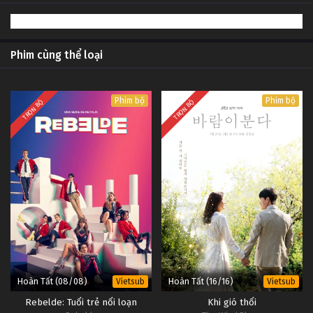
Phim cùng thể loại
Phim bộ
Phim bộ
TRỌN BỘ
TRỌN BỘ
Hoàn Tất (08/08)
Hoàn Tất (16/16)
Vietsub
Vietsub
Rebelde: Tuổi trẻ nổi loạn
Khi gió thổi