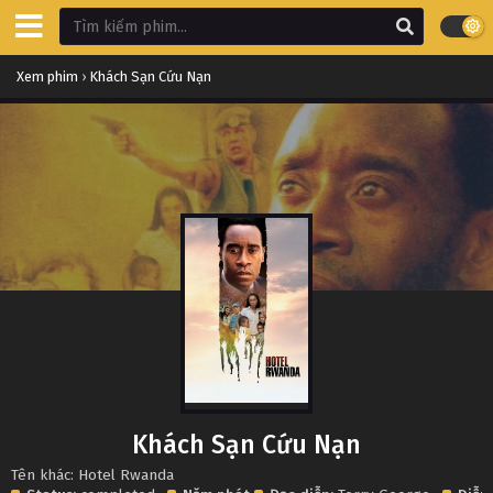
Xem phim
›
Khách Sạn Cứu Nạn
Khách Sạn Cứu Nạn
Tên khác: Hotel Rwanda