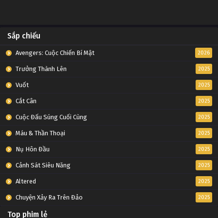
Sắp chiếu
Avengers: Cuộc Chiến Bí Mật
2026
Trưởng Thành Lên
2025
Vuốt
2025
Cắt Cân
2025
Cuộc Đấu Súng Cuối Cùng
2025
Máu & Thần Thoại
2025
Nụ Hôn Đầu
2025
Cảnh Sát Siêu Năng
2025
Altered
2025
Chuyện Xảy Ra Trên Đảo
2025
Top phim lẻ