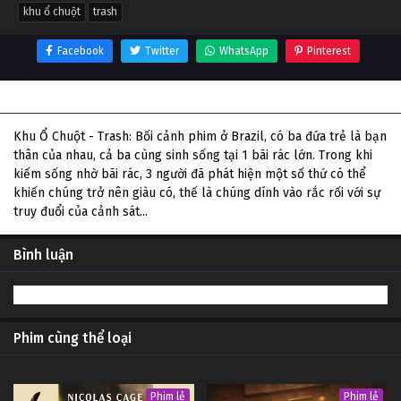
khu ổ chuột
trash
Facebook
Twitter
WhatsApp
Pinterest
Thông tin phim Khu Ổ Chuột
Khu Ổ Chuột - Trash: Bối cảnh phim ở Brazil, có ba đứa trẻ là bạn
thân của nhau, cả ba cùng sinh sống tại 1 bãi rác lớn. Trong khi
kiếm sống nhờ bãi rác, 3 người đã phát hiện một số thứ có thể
khiến chúng trở nên giàu có, thế là chúng dính vào rắc rối với sự
truy đuổi của cảnh sát...
Bình luận
Phim cùng thể loại
Phim lẻ
Phim lẻ