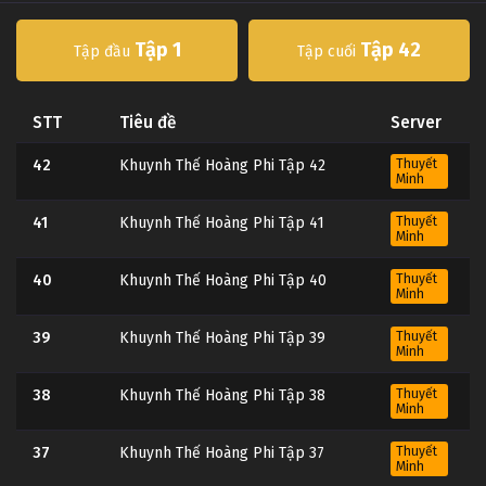
Tập 1
Tập 42
Tập đầu
Tập cuối
STT
Tiêu đề
Server
42
Khuynh Thế Hoàng Phi Tập 42
Thuyết
Minh
41
Khuynh Thế Hoàng Phi Tập 41
Thuyết
Minh
40
Khuynh Thế Hoàng Phi Tập 40
Thuyết
Minh
39
Khuynh Thế Hoàng Phi Tập 39
Thuyết
Minh
38
Khuynh Thế Hoàng Phi Tập 38
Thuyết
Minh
37
Khuynh Thế Hoàng Phi Tập 37
Thuyết
Minh