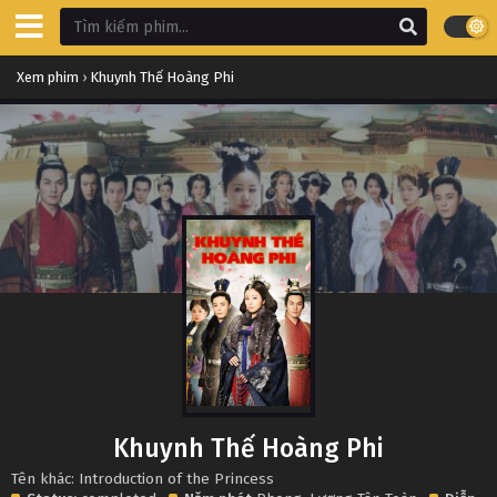
Xem phim
›
Khuynh Thế Hoàng Phi
Khuynh Thế Hoàng Phi
Tên khác: Introduction of the Princess