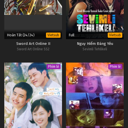
Hoàn Tất (24/24)
Full
Vietsub
Vietsub
Sword Art Online II
Nguy Hiểm Đáng Yêu
Sword Art Online SS2
Sevimli Tehlikeli
Phim lẻ
Phim lẻ