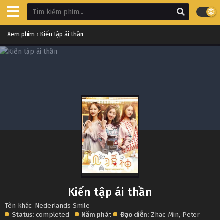
Xem phim
›
Kiến tập ái thần
Kiến tập ái thần
Tên khác: Nederlands Smile
Status:
completed
Năm phát
Đạo diễn:
Zhao Min
,
Peter