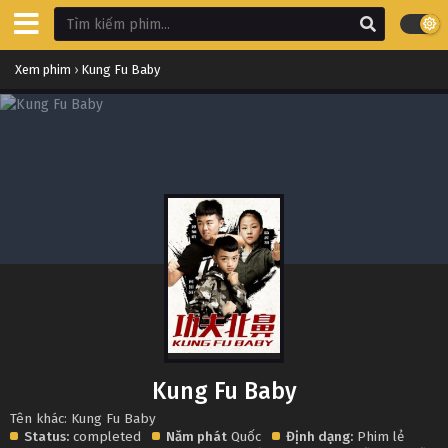
Xem phim
›
Kung Fu Baby
Kung Fu Baby
Tên khác: Kung Fu Baby
Status:
completed
Năm phát
Quốc
Định dạng:
Phim lẻ