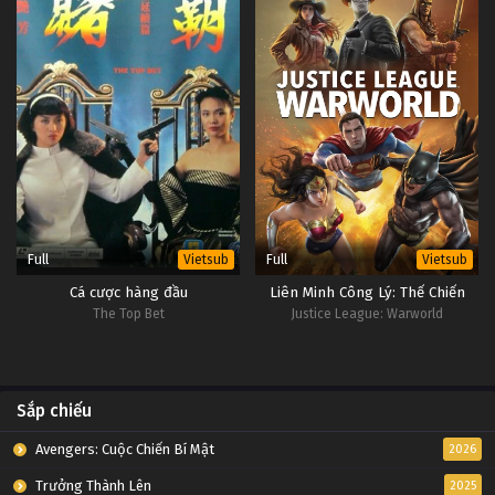
Full
Full
Vietsub
Vietsub
Cá cược hàng đầu
Liên Minh Công Lý: Thế Chiến
The Top Bet
Justice League: Warworld
Sắp chiếu
Avengers: Cuộc Chiến Bí Mật
2026
Trưởng Thành Lên
2025