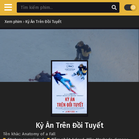
Xem phim
›
Kỳ Án Trên Đồi Tuyết
Kỳ Án Trên Đồi Tuyết
Tên khác: Anatomy of a Fall