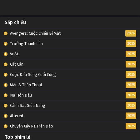
Sắp chiếu
Avengers: Cuộc Chiến Bí Mật
2026
Trưởng Thành Lên
2025
Vuốt
2025
Cắt Cân
2025
Cuộc Đấu Súng Cuối Cùng
2025
Máu & Thần Thoại
2025
Nụ Hôn Đầu
2025
Cảnh Sát Siêu Năng
2025
Altered
2025
Chuyện Xảy Ra Trên Đảo
2025
Top phim lẻ