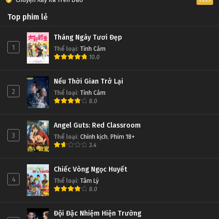
Top phim lẻ
Tháng Ngày Tươi Đẹp
1
Thể loại
:
Tình Cảm
10.0
Nếu Thời Gian Trở Lại
2
Thể loại
:
Tình Cảm
8.0
Angel Guts: Red Classroom
3
Thể loại
:
Chính kịch
,
Phim 18+
3.4
Chiếc Vòng Ngọc Huyết
4
Thể loại
:
Tâm Lý
8.0
Đội Đặc Nhiệm Hiện Trường