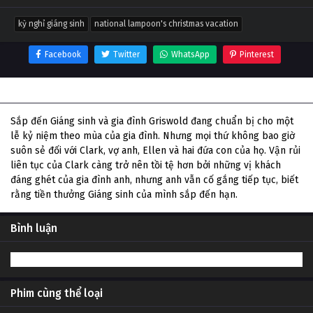
kỳ nghỉ giáng sinh
national lampoon's christmas vacation
Facebook
Twitter
WhatsApp
Pinterest
Thông tin phim Kỳ Nghỉ Giáng Sinh
Sắp đến Giáng sinh và gia đình Griswold đang chuẩn bị cho một
lễ kỷ niệm theo mùa của gia đình. Nhưng mọi thứ không bao giờ
suôn sẻ đối với Clark, vợ anh, Ellen và hai đứa con của họ. Vận rủi
liên tục của Clark càng trở nên tồi tệ hơn bởi những vị khách
đáng ghét của gia đình anh, nhưng anh vẫn cố gắng tiếp tục, biết
rằng tiền thưởng Giáng sinh của mình sắp đến hạn.
Bình luận
Phim cùng thể loại