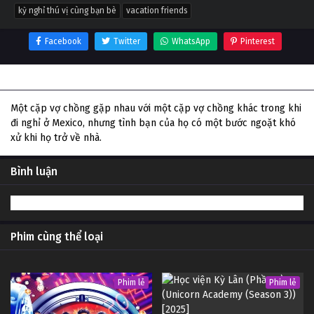
kỳ nghỉ thú vị cùng bạn bè
vacation friends
Facebook
Twitter
WhatsApp
Pinterest
Thông tin phim Kỳ Nghỉ Thú Vị Cùng Bạn Bè
Một cặp vợ chồng gặp nhau với một cặp vợ chồng khác trong khi
đi nghỉ ở Mexico, nhưng tình bạn của họ có một bước ngoặt khó
xử khi họ trở về nhà.
Bình luận
Phim cùng thể loại
Phim lẻ
Phim lẻ