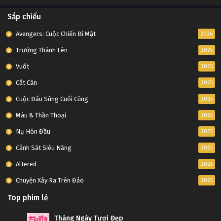
Sắp chiếu
Avengers: Cuộc Chiến Bí Mật
2026
Trưởng Thành Lên
2025
Vuốt
2025
Cắt Cân
2025
Cuộc Đấu Súng Cuối Cùng
2025
Máu & Thần Thoại
2025
Nụ Hôn Đầu
2025
Cảnh Sát Siêu Năng
2025
Altered
2025
Chuyện Xảy Ra Trên Đảo
2025
Top phim lẻ
Tháng Ngày Tươi Đẹp