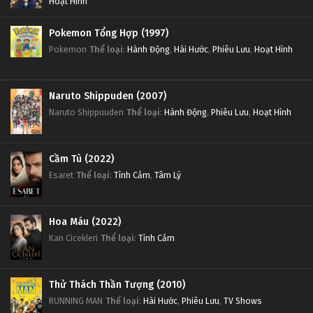
Hoạt Hình
Pokemon Tổng Hợp (1997)
Pokemon
Thể loại
:
Hành Động
,
Hài Hước
,
Phiêu Lưu
,
Hoạt Hình
Naruto Shippuden (2007)
Naruto Shippuuden
Thể loại
:
Hành Động
,
Phiêu Lưu
,
Hoạt Hình
Cầm Tù (2022)
Esaret
Thể loại
:
Tình Cảm
,
Tâm Lý
Hoa Máu (2022)
Kan Cicekleri
Thể loại
:
Tình Cảm
Thử Thách Thần Tượng (2010)
RUNNING MAN
Thể loại
:
Hài Hước
,
Phiêu Lưu
,
TV Shows