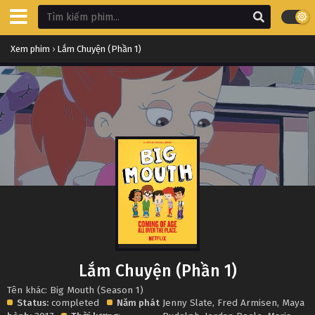
Xem phim
›
Lắm Chuyện (Phần 1)
Lắm Chuyện (Phần 1)
Tên khác: Big Mouth (Season 1)
Status:
completed
Năm phát
Jenny Slate
,
Fred Armisen
,
Maya