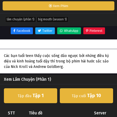
Xem Phim
lắm chuyện (phần 1)
big mouth (season 1)
Facebook
Twitter
WhatsApp
Pinterest
Thông tin phim Lắm Chuyện (Phần 1)
Các bạn tuổi teen thấy cuộc sống đảo ngược bởi những điều kỳ
diệu và kinh hoàng tuổi dậy thì trong bộ phim hài hước sắc sảo
của Nick Kroll và Andrew Goldberg.
Xem Lắm Chuyện (Phần 1)
Tập 1
Tập 10
Tập đầu
Tập cuối
STT
Tiêu đề
Server