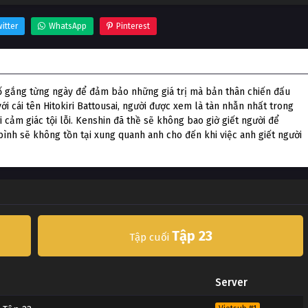
itter
WhatsApp
Pinterest
ố gắng từng ngày để đảm bảo những giá trị mà bản thân chiến đấu
i cái tên Hitokiri Battousai, người được xem là tàn nhẫn nhất trong
i cảm giác tội lỗi. Kenshin đã thề sẽ không bao giờ giết người để
bình sẽ không tồn tại xung quanh anh cho đến khi việc anh giết người
Tập 23
Tập cuối
Server