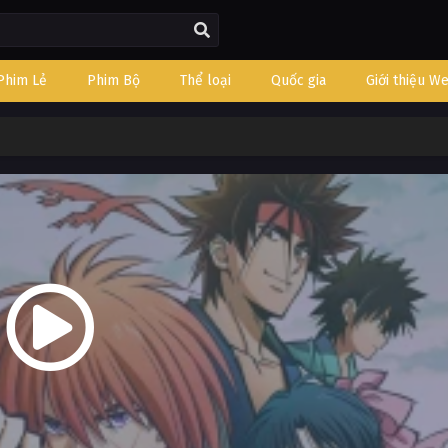
Phim Lẻ
Phim Bộ
Thể loại
Quốc gia
Giới thiệu W