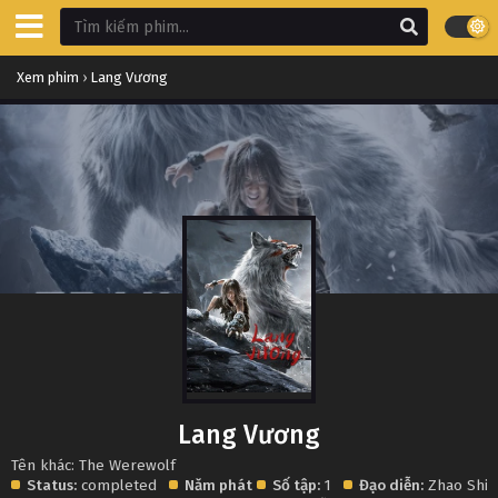
Xem phim
›
Lang Vương
Lang Vương
Tên khác: The Werewolf
Status:
completed
Năm phát
Số tập:
1
Đạo diễn:
Zhao Shi