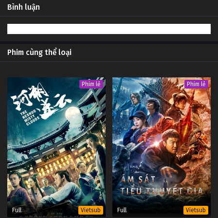
Bình luận
Phim cùng thể loại
Phim lẻ
Phim lẻ
Full
Full
Vietsub
Vietsub