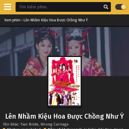
Xem phim
›
Lên Nhầm Kiệu Hoa Được Chồng Như Ý
Lên Nhầm Kiệu Hoa Được Chồng Như Ý
Tên khác: Two Bride, Wrong Carriage