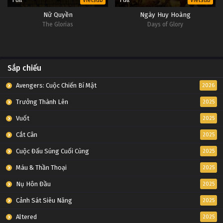
Vietsub
Vietsub
Nữ Quyền
Ngày Huy Hoàng
The Glorias
Days of Glory
Sắp chiếu
Avengers: Cuộc Chiến Bí Mật
2026
Trưởng Thành Lên
2025
Vuốt
2025
Cắt Cân
2025
Cuộc Đấu Súng Cuối Cùng
2025
Máu & Thần Thoại
2025
Nụ Hôn Đầu
2025
Cảnh Sát Siêu Năng
2025
Altered
2025