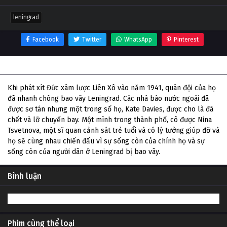
leningrad
Facebook
Twitter
WhatsApp
Pinterest
Thông tin phim Leningrad
Khi phát xít Đức xâm lược Liên Xô vào năm 1941, quân đội của họ
đã nhanh chóng bao vây Leningrad. Các nhà báo nước ngoài đã
được sơ tán nhưng một trong số họ, Kate Davies, được cho là đã
chết và lỡ chuyến bay. Một mình trong thành phố, cô được Nina
Tsvetnova, một sĩ quan cảnh sát trẻ tuổi và có lý tưởng giúp đỡ và
họ sẽ cùng nhau chiến đấu vì sự sống còn của chính họ và sự
sống còn của người dân ở Leningrad bị bao vây.
Bình luận
Phim cùng thể loại