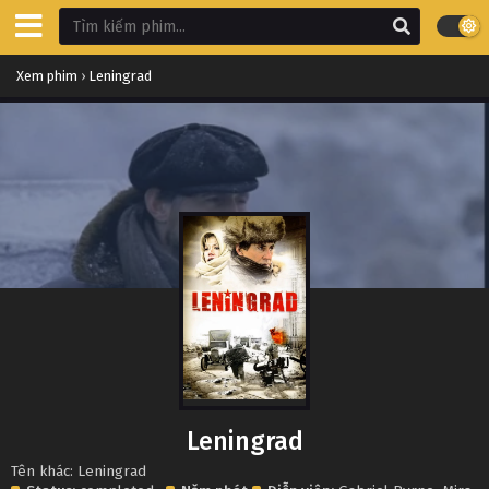
Xem phim
›
Leningrad
Leningrad
Tên khác: Leningrad