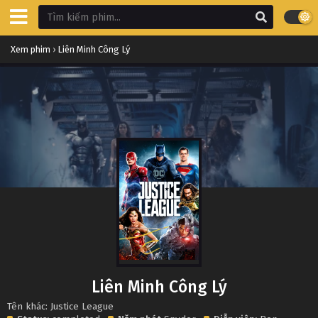
Xem phim
›
Liên Minh Công Lý
Liên Minh Công Lý
Tên khác: Justice League