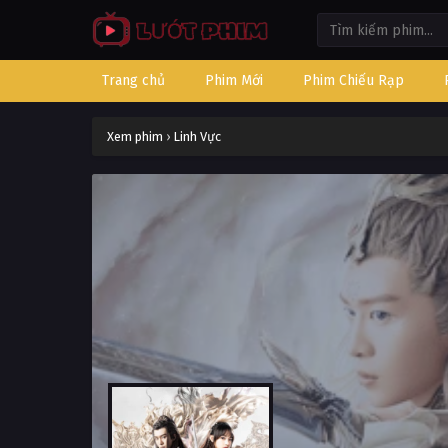
Trang chủ
Phim Mới
Phim Chiếu Rạp
Xem phim
›
Linh Vực