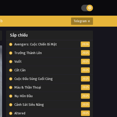
eb
Telegram ☣
Sắp chiếu
Avengers: Cuộc Chiến Bí Mật
2026
Trưởng Thành Lên
2025
Vuốt
2025
Cắt Cân
2025
Cuộc Đấu Súng Cuối Cùng
2025
Máu & Thần Thoại
2025
Nụ Hôn Đầu
2025
Cảnh Sát Siêu Năng
2025
Altered
2025