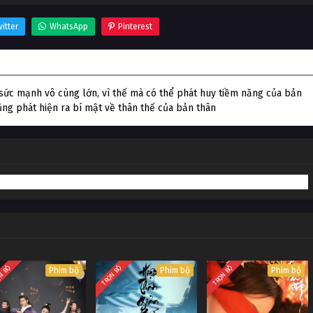
itter
WhatsApp
Pinterest
 sức mạnh vô cùng lớn, vì thế mà có thể phát huy tiềm năng của bản
cũng phát hiện ra bí mật về thân thế của bản thân
N BỘ
TRỌN BỘ
TRỌN BỘ
Phim bộ
Phim bộ
Phim bộ