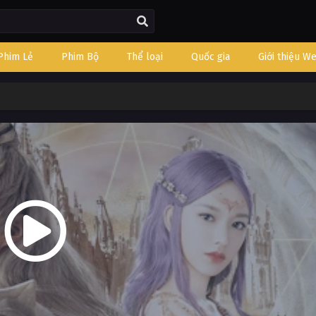
Phim Lẻ
Phim Bộ
Thể loại
Quốc gia
Giới thiệu W