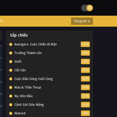
eb
Telegram ☣
Sắp chiếu
Avengers: Cuộc Chiến Bí Mật
2026
Trưởng Thành Lên
2025
Vuốt
2025
Cắt Cân
2025
Cuộc Đấu Súng Cuối Cùng
2025
Máu & Thần Thoại
2025
Nụ Hôn Đầu
2025
Cảnh Sát Siêu Năng
2025
Altered
2025