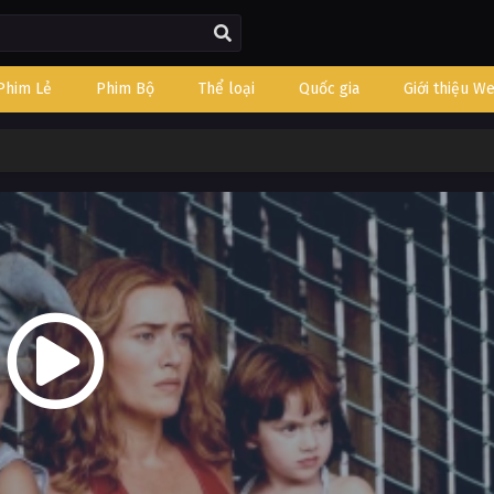
Phim Lẻ
Phim Bộ
Thể loại
Quốc gia
Giới thiệu W