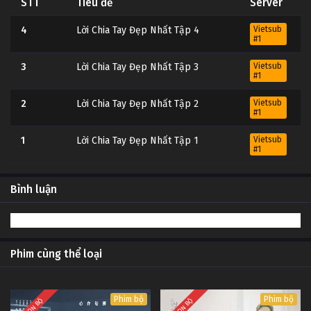
STT
Tiêu đề
Server
4
Lời Chia Tay Đẹp Nhất Tập 4
Vietsub
#1
3
Lời Chia Tay Đẹp Nhất Tập 3
Vietsub
#1
2
Lời Chia Tay Đẹp Nhất Tập 2
Vietsub
#1
1
Lời Chia Tay Đẹp Nhất Tập 1
Vietsub
#1
Bình luận
Phim cùng thể loại
Phim bộ
Phim bộ
TRỌN BỘ
TRỌN BỘ