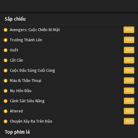
Sắp chiếu
Avengers: Cuộc Chiến Bí Mật
2026
Trưởng Thành Lên
2025
Vuốt
2025
Cắt Cân
2025
Cuộc Đấu Súng Cuối Cùng
2025
Máu & Thần Thoại
2025
Nụ Hôn Đầu
2025
Cảnh Sát Siêu Năng
2025
Altered
2025
Chuyện Xảy Ra Trên Đảo
2025
Top phim lẻ