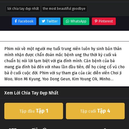
lời chia tay đẹp nhất
the most beautiful goodbye
Facebook
Twitter
WhatsApp
Pinterest
Thông tin phim Lời Chia Tay Đẹp Nhất
Phim nói về một người mẹ tuổi trung niên luôn hy sinh bản thân
mình nhận được chẩn đoán mắc bệnh ung thư thời kỳ cuối và
chuẩn bị nói lời tạm biệt với gia đình mình. Căn bệnh của bà
mang gia đình bà đến với nhau lần đầu tiên, để họ cùng cổ vũ cho
bà ở cuối cuộc đời. Phim với sự tham gia của các diễn viên Choi Ji
Woo, Won Mi Kyung, Yoo Dong Geun, Kim Young Ok, Minho…
Xem Lời Chia Tay Đẹp Nhất
Tập 1
Tập 4
Tập đầu
Tập cuối