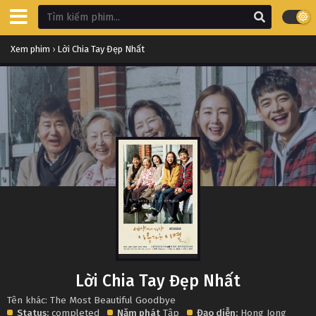
Xem phim
›
Lời Chia Tay Đẹp Nhất
Lời Chia Tay Đẹp Nhất
Tên khác: The Most Beautiful Goodbye
Status:
completed
Năm phát
Tập
Đạo diễn:
Hong Jong