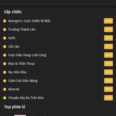
Sắp chiếu
Avengers: Cuộc Chiến Bí Mật
2026
Trưởng Thành Lên
2025
Vuốt
2025
Cắt Cân
2025
Cuộc Đấu Súng Cuối Cùng
2025
Máu & Thần Thoại
2025
Nụ Hôn Đầu
2025
Cảnh Sát Siêu Năng
2025
Altered
2025
Chuyện Xảy Ra Trên Đảo
2025
Top phim lẻ