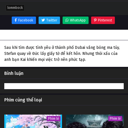
lommbock
Facebook
Twitter
WhatsApp
Pinterest
Thông tin phim Lommbock
Sau khi tìm được tình yêu ở thành phố Dubai vắng bóng ma túy,
Stefan quay về Đức lấy giấy tờ để kết hôn. Nhưng thói xấu của
anh bạn Kai khiến mọi việc trở nên phức tạp.
Bình luận
Phim cùng thể loại
Phim lẻ
Phim lẻ