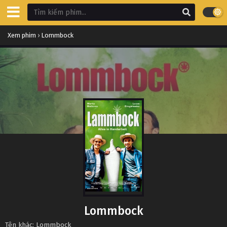
Xem phim
›
Lommbock
Lommbock
Tên khác: Lommbock