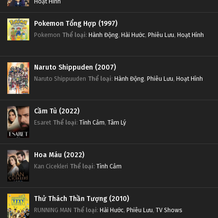
Hoạt Hình
Pokemon Tổng Hợp (1997)
Pokemon
Thể loại
:
Hành Động
,
Hài Hước
,
Phiêu Lưu
,
Hoạt Hình
Naruto Shippuden (2007)
Naruto Shippuuden
Thể loại
:
Hành Động
,
Phiêu Lưu
,
Hoạt Hình
Cầm Tù (2022)
Esaret
Thể loại
:
Tình Cảm
,
Tâm Lý
Hoa Máu (2022)
Kan Cicekleri
Thể loại
:
Tình Cảm
Thử Thách Thần Tượng (2010)
RUNNING MAN
Thể loại
:
Hài Hước
,
Phiêu Lưu
,
TV Shows