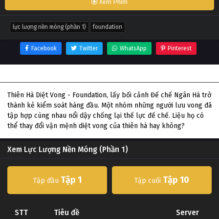
Xem Phim
lực lượng nền móng (phần 1)
foundation
Facebook
Twitter
WhatsApp
Pinterest
Thông tin phim Lực Lượng Nền Móng (Phần 1)
Thiên Hà Diệt Vong - Foundation, lấy bối cảnh Đế chế Ngân Hà trở
thành kẻ kiểm soát hàng đầu. Một nhóm những người lưu vong đã
tập hợp cùng nhau nổi dậy chống lại thế lực đế chế. Liệu họ có
thể thay đổi vận mệnh diệt vong của thiên hà hay không?
Xem Lực Lượng Nền Móng (Phần 1)
Tập 1
Tập 10
Tập đầu
Tập cuối
STT
Tiêu đề
Server