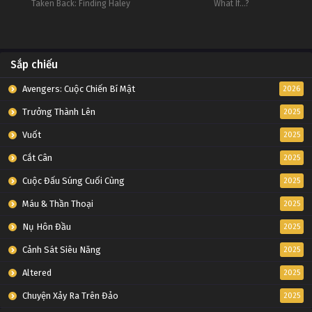
Taken Back: Finding Haley
What If...?
Sắp chiếu
Avengers: Cuộc Chiến Bí Mật
2026
Trưởng Thành Lên
2025
Vuốt
2025
Cắt Cân
2025
Cuộc Đấu Súng Cuối Cùng
2025
Máu & Thần Thoại
2025
Nụ Hôn Đầu
2025
Cảnh Sát Siêu Năng
2025
Altered
2025
Chuyện Xảy Ra Trên Đảo
2025