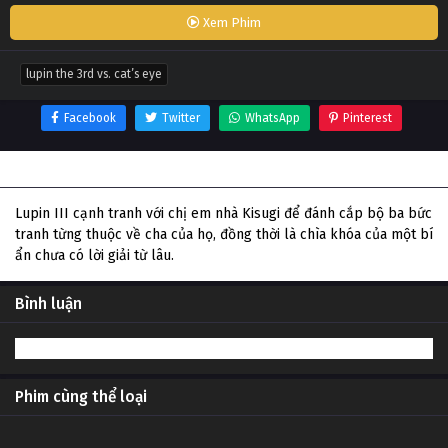
Xem Phim
lupin the 3rd vs. cat’s eye
Facebook
Twitter
WhatsApp
Pinterest
Thông tin phim Lupin The 3rd vs. Cat’s Eye
Lupin III cạnh tranh với chị em nhà Kisugi để đánh cắp bộ ba bức
tranh từng thuộc về cha của họ, đồng thời là chìa khóa của một bí
ẩn chưa có lời giải từ lâu.
Bình luận
Phim cùng thể loại