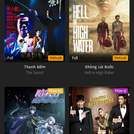
Full
Full
Vietsub
Vietsub
Thanh kiếm
Không Lùi Bước
The Sword
Hell or High Water
Phim bộ
Phim lẻ