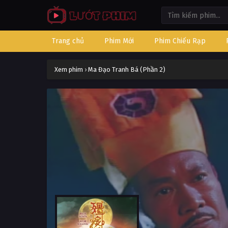
Trang chủ
Phim Mới
Phim Chiếu Rạp
Xem phim
›
Ma Đạo Tranh Bá (Phần 2)