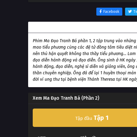
Facebook
Tw
Thông tin phim Ma Đạo Tranh Bá (Phần 2)
Phim Ma Đạo Tranh Bá phần 1, 2 tập trung vào những
mao tiểu phương cùng các đệ tử đồng tâm tiêu diệt 
nên thù hận quyết không tha thầy tiểu phương… Lam C
đạo diễn hành động và đạo diễn. Ông sinh ở HK ngày 27
hành động, đạo diễn, nghệ sĩ diễn và giảng viên, ông
thần chuyên nghiệp. Ông đã để lại 1 huyền thoại màn 
đời vì ung thư tại bệnh viện Thánh Theresa tại HK ngày
Xem Ma Đạo Tranh Bá (Phần 2)
Tập 1
Tập đầu