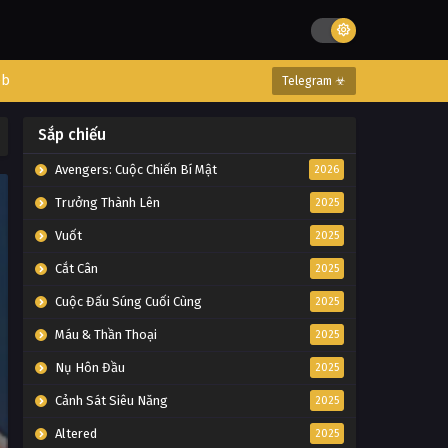
eb
Telegram ☣
Sắp chiếu
Avengers: Cuộc Chiến Bí Mật
2026
Trưởng Thành Lên
2025
Vuốt
2025
Cắt Cân
2025
Cuộc Đấu Súng Cuối Cùng
2025
Máu & Thần Thoại
2025
Nụ Hôn Đầu
2025
Cảnh Sát Siêu Năng
2025
Altered
2025