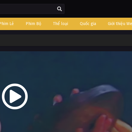
Phim Lẻ
Phim Bộ
Thể loại
Quốc gia
Giới thiệu W