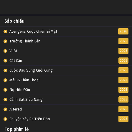
Sắp chiếu
Avengers: Cuộc Chiến Bí Mật
2026
Trưởng Thành Lên
2025
Vuốt
2025
Cắt Cân
2025
Cuộc Đấu Súng Cuối Cùng
2025
Máu & Thần Thoại
2025
Nụ Hôn Đầu
2025
Cảnh Sát Siêu Năng
2025
Altered
2025
Chuyện Xảy Ra Trên Đảo
2025
Top phim lẻ