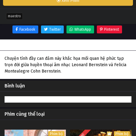
Xem Phim
maestro
Facebook
Twitter
WhatsApp
Pinterest
Thông tin phim Maestro
Chuyện tình đầy can đảm này khắc họa mối quan hệ phức tạp
trọn đời giữa huyền thoại âm nhạc Leonard Bernstein và Felicia
Montealegre Cohn Bernstein.
Bình luận
Phim cùng thể loại
Phim bộ
Phim bộ