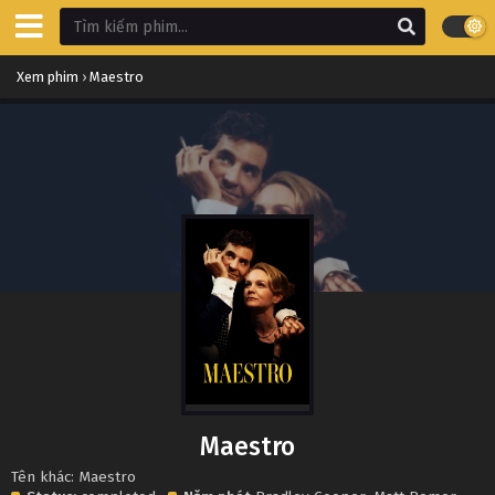
Xem phim
›
Maestro
Maestro
Tên khác: Maestro