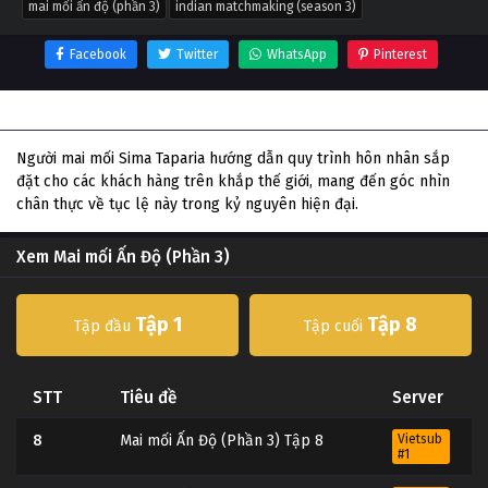
mai mối ấn độ (phần 3)
indian matchmaking (season 3)
Facebook
Twitter
WhatsApp
Pinterest
Thông tin phim Mai mối Ấn Độ (Phần 3)
Người mai mối Sima Taparia hướng dẫn quy trình hôn nhân sắp
đặt cho các khách hàng trên khắp thế giới, mang đến góc nhìn
chân thực về tục lệ này trong kỷ nguyên hiện đại.
Xem Mai mối Ấn Độ (Phần 3)
Tập 1
Tập 8
Tập đầu
Tập cuối
STT
Tiêu đề
Server
8
Mai mối Ấn Độ (Phần 3) Tập 8
Vietsub
#1