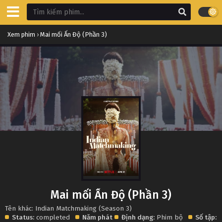
Xem phim
›
Mai mối Ấn Độ (Phần 3)
Mai mối Ấn Độ (Phần 3)
Tên khác: Indian Matchmaking (Season 3)
Status:
completed
Năm phát
Định dạng:
Phim bộ
Số tập: