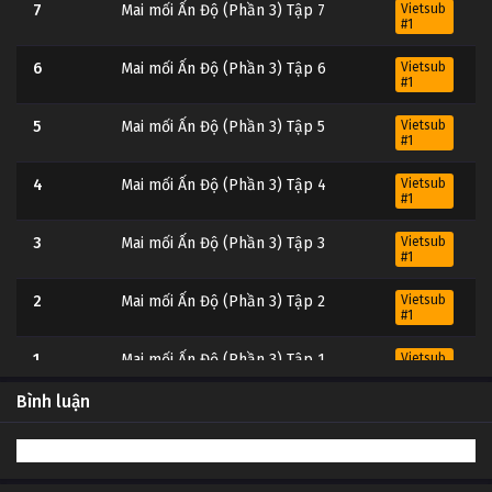
7
Mai mối Ấn Độ (Phần 3) Tập 7
Vietsub
#1
6
Mai mối Ấn Độ (Phần 3) Tập 6
Vietsub
#1
5
Mai mối Ấn Độ (Phần 3) Tập 5
Vietsub
#1
4
Mai mối Ấn Độ (Phần 3) Tập 4
Vietsub
#1
3
Mai mối Ấn Độ (Phần 3) Tập 3
Vietsub
#1
2
Mai mối Ấn Độ (Phần 3) Tập 2
Vietsub
#1
1
Mai mối Ấn Độ (Phần 3) Tập 1
Vietsub
#1
Bình luận