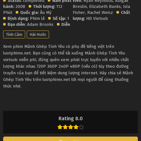
Status:
completed
Năm phát
viên:
Ryan Reynolds
,
Abigail
hành:
2008
Thời lượng:
112
Breslin
,
Elizabeth Banks
,
Isla
Phút
Quốc gia:
Âu Mỹ
Fisher
,
Rachel Weisz
Chất
Định dạng:
Phim lẻ
Số tập:
1
lượng:
HD Vietsub
Đạo diễn:
Adam Brooks
Diễn
Tình Cảm
Hài Hước
Xem phim Mảnh Ghép Tình Yêu có phụ đề tiếng việt trên
luotphimx.net. Bạn cũng có thể tải xuống Mảnh Ghép Tình Yêu
vietsub miễn phí, đừng quên xem phát trực tuyến với nhiều chất
lượng khác nhau 720P 360P 240P 480P (nếu có) tùy theo đường
truyền của bạn để tiết kiệm dung lượng internet. Hãy chia sẻ Mảnh
Ghép Tình Yêu trên luotphimx.net tới mọi người để cùng thưởng
thức nhé.
Rating 8.0