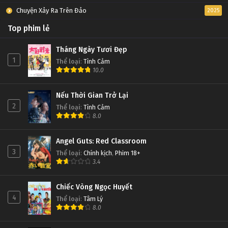
Chuyện Xảy Ra Trên Đảo
2025
Top phim lẻ
Tháng Ngày Tươi Đẹp
1
Thể loại
:
Tình Cảm
10.0
Nếu Thời Gian Trở Lại
2
Thể loại
:
Tình Cảm
8.0
Angel Guts: Red Classroom
3
Thể loại
:
Chính kịch
,
Phim 18+
3.4
Chiếc Vòng Ngọc Huyết
4
Thể loại
:
Tâm Lý
8.0