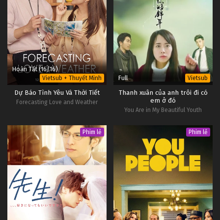
Hoàn Tất (16/16)
Full
Vietsub + Thuyết Minh
Vietsub
Dự Báo Tình Yêu Và Thời Tiết
Thanh xuân của anh trôi đi có
em ở đó
Forecasting Love and Weather
You Are in My Beautiful Youth
Phim lẻ
Phim lẻ