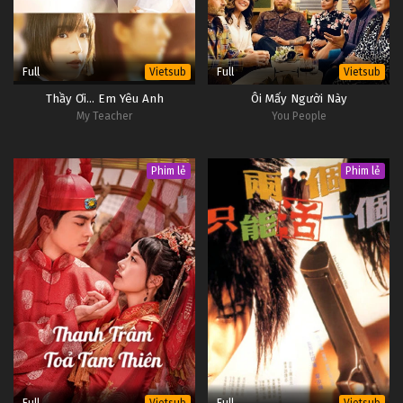
Full
Full
Vietsub
Vietsub
Thầy Ơi... Em Yêu Anh
Ôi Mấy Người Này
My Teacher
You People
Phim lẻ
Phim lẻ
Full
Full