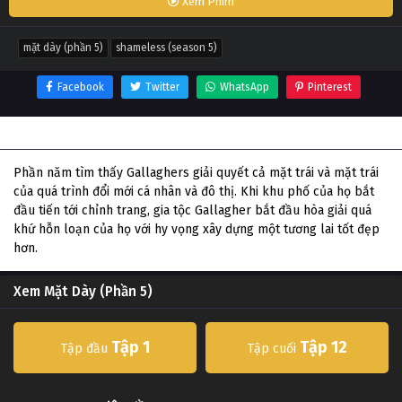
Xem Phim
mặt dày (phần 5)
shameless (season 5)
Facebook
Twitter
WhatsApp
Pinterest
Thông tin phim Mặt Dày (Phần 5)
Phần năm tìm thấy Gallaghers giải quyết cả mặt trái và mặt trái
của quá trình đổi mới cá nhân và đô thị. Khi khu phố của họ bắt
đầu tiến tới chỉnh trang, gia tộc Gallagher bắt đầu hòa giải quá
khứ hỗn loạn của họ với hy vọng xây dựng một tương lai tốt đẹp
hơn.
Xem Mặt Dày (Phần 5)
Tập 1
Tập 12
Tập đầu
Tập cuối