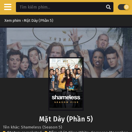
Xem phim
›
Mặt Dày (Phần 5)
Mặt Dày (Phần 5)
Tên khác: Shameless (Season 5)