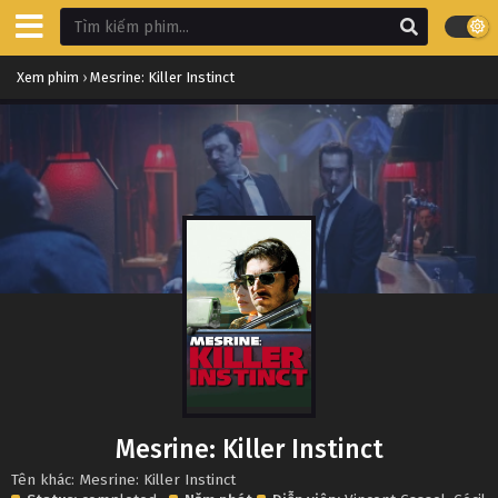
Xem phim
›
Mesrine: Killer Instinct
Mesrine: Killer Instinct
Tên khác: Mesrine: Killer Instinct