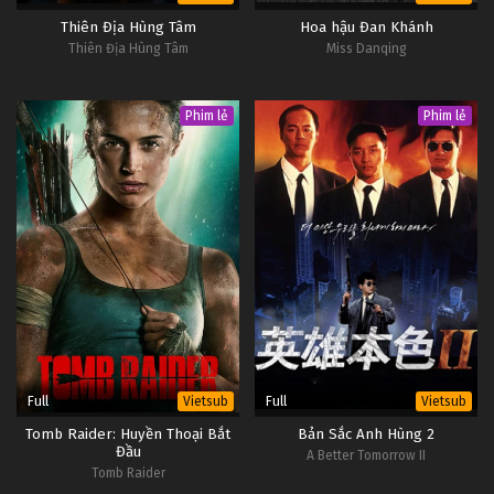
Thiên Địa Hùng Tâm
Hoa hậu Đan Khánh
Thiên Địa Hùng Tâm
Miss Danqing
Phim lẻ
Phim lẻ
Full
Full
Vietsub
Vietsub
Tomb Raider: Huyền Thoại Bắt
Bản Sắc Anh Hùng 2
Đầu
A Better Tomorrow II
Tomb Raider