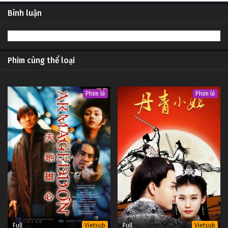
Bình luận
Phim cùng thể loại
Phim lẻ
Phim lẻ
Full
Full
Vietsub
Vietsub