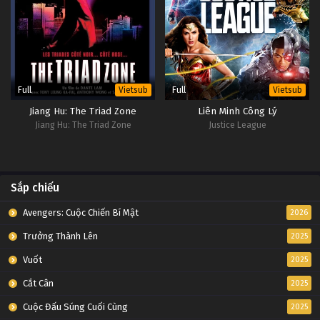
Full
Full
Vietsub
Vietsub
Jiang Hu: The Triad Zone
Liên Minh Công Lý
Jiang Hu: The Triad Zone
Justice League
Sắp chiếu
Avengers: Cuộc Chiến Bí Mật
2026
Trưởng Thành Lên
2025
Vuốt
2025
Cắt Cân
2025
Cuộc Đấu Súng Cuối Cùng
2025