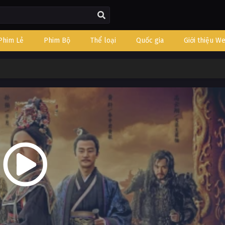
Phim Lẻ
Phim Bộ
Thể loại
Quốc gia
Giới thiệu W