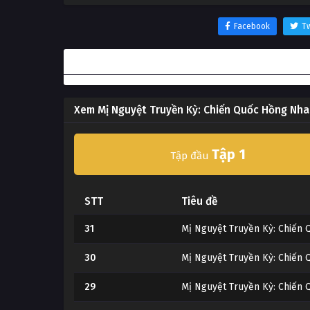
Facebook
Tw
Thông tin phim Mị Nguyệt Truyền Kỳ: Chiến Qu
Xem Mị Nguyệt Truyền Kỳ: Chiến Quốc Hồng Nh
Tập 1
Tập đầu
STT
Tiêu đề
31
Mị Nguyệt Truyền Kỳ: Chiến
30
Mị Nguyệt Truyền Kỳ: Chiến
29
Mị Nguyệt Truyền Kỳ: Chiến