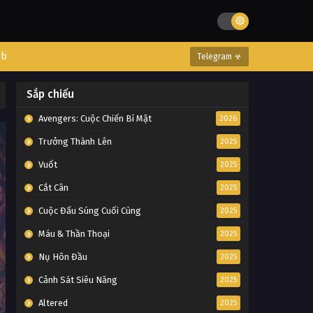
eb
Telegram ☣
Sắp chiếu
Avengers: Cuộc Chiến Bí Mật
2026
Trưởng Thành Lên
2025
Vuốt
2025
Cắt Cân
2025
Cuộc Đấu Súng Cuối Cùng
2025
Máu & Thần Thoại
2025
Nụ Hôn Đầu
2025
Cảnh Sát Siêu Năng
2025
Altered
2025