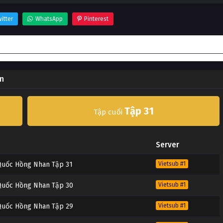
itter
WhatsApp
Pinterest
ốc Hồng Nhan
an
Tập 31
Tập cuối
Server
 Quốc Hồng Nhan Tập 31
Vietsub #1
 Quốc Hồng Nhan Tập 30
Vietsub #1
 Quốc Hồng Nhan Tập 29
Vietsub #1