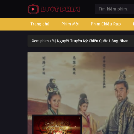
Trang chủ
Phim Mới
Phim Chiếu Rạp
Xem phim
›
Mị Nguyệt Truyền Kỳ: Chiến Quốc Hồng Nhan