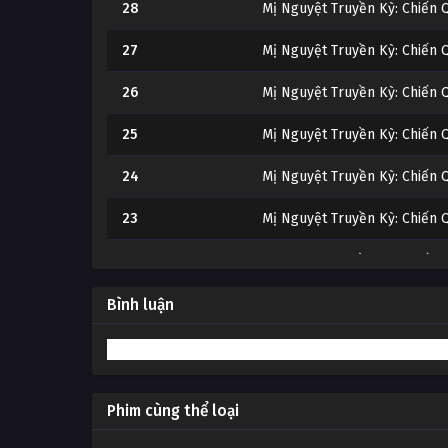
28
Mị Nguyệt Truyền Kỳ: Chiến
27
Mị Nguyệt Truyền Kỳ: Chiến
26
Mị Nguyệt Truyền Kỳ: Chiến
25
Mị Nguyệt Truyền Kỳ: Chiến
24
Mị Nguyệt Truyền Kỳ: Chiến
23
Mị Nguyệt Truyền Kỳ: Chiến
22
Mị Nguyệt Truyền Kỳ: Chiến
21
Mị Nguyệt Truyền Kỳ: Chiến
Bình luận
20
Mị Nguyệt Truyền Kỳ: Chiến
19
Mị Nguyệt Truyền Kỳ: Chiến
Phim cùng thể loại
18
Mị Nguyệt Truyền Kỳ: Chiến