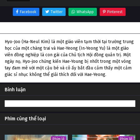
Facebook
Twitter
WhatsApp
Pinterest
Thông tin phim Misbehavior
Hyo-Joo (Ha-Neul Kim) là một giáo viên tạm thời tại trường trung
học của một chàng trai và Hae-Yeong (In-Yeong Yu) là một giáo
viên đồng nghiệp là con gái của Chủ tịch Hội đồng quản trị. Một
ngày nọ, Hyo-joo chứng kiến Hae-Young bị nhốt trong một vòng
tay đam mê với một cậu bé và cô ấy bắt đầu cảm thấy một cảm
giác sỉ nhục không thể giải thích đối với Hae-Yeong.
Bình luận
Phim cùng thể loại
Phim lẻ
Phim lẻ