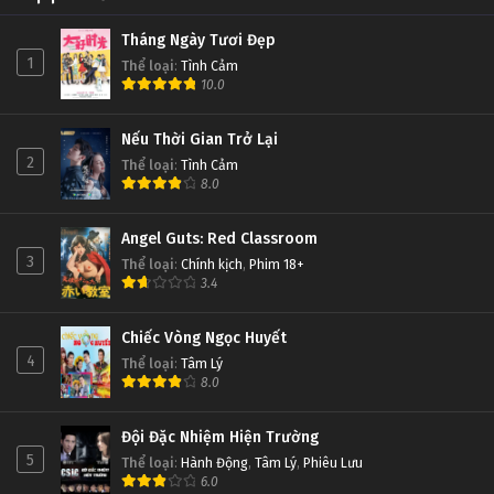
Tháng Ngày Tươi Đẹp
1
Thể loại
:
Tình Cảm
10.0
Nếu Thời Gian Trở Lại
2
Thể loại
:
Tình Cảm
8.0
Angel Guts: Red Classroom
3
Thể loại
:
Chính kịch
,
Phim 18+
3.4
Chiếc Vòng Ngọc Huyết
4
Thể loại
:
Tâm Lý
8.0
Đội Đặc Nhiệm Hiện Trường
5
Thể loại
:
Hành Động
,
Tâm Lý
,
Phiêu Lưu
6.0