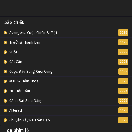
Sắp chiếu
Avengers: Cuộc Chiến Bí Mật
2026
Trưởng Thành Lên
2025
Vuốt
2025
Cắt Cân
2025
Cuộc Đấu Súng Cuối Cùng
2025
Máu & Thần Thoại
2025
Nụ Hôn Đầu
2025
Cảnh Sát Siêu Năng
2025
Altered
2025
Chuyện Xảy Ra Trên Đảo
2025
Top phim lẻ