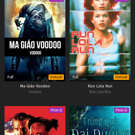
Full
Full
Vietsub
Vietsub
Ma Giáo Voodoo
Run Lola Run
Voodoo
Run Lola Run
Phim lẻ
Phim lẻ