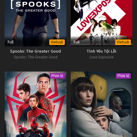
Full
Full
Vietsub
Vietsub
Spooks: The Greater Good
Tình Yêu Tội Lỗi
Spooks: The Greater Good
Love Exposure
Phim lẻ
Phim lẻ