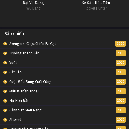
Đại Võ Đang
Kẻ Săn Hỏa Tiễn
Wu Dang
Rocket Hunter
Sắp chiếu
Avengers: Cuộc Chiến Bí Mật
2026
Trưởng Thành Lên
2025
Vuốt
2025
Cắt Cân
2025
Cuộc Đấu Súng Cuối Cùng
2025
Máu & Thần Thoại
2025
Nụ Hôn Đầu
2025
Cảnh Sát Siêu Năng
2025
Altered
2025