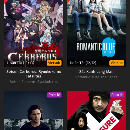
Hoàn Tất (13/13)
Hoàn Tất (12/12)
Vietsub
Vietsub
Seisen Cerberus: Ryuukoku no
Sắc Xanh Lãng Mạn
Fatalités
Romantic Blues The Series
Seisen Cerberus: Ryuukoku no
Fatalités
Phim lẻ
Phim lẻ