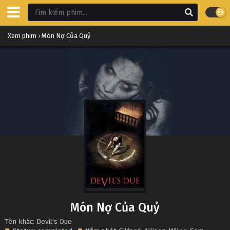
Xem phim
›
Món Nợ Của Quỷ
Món Nợ Của Quỷ
Tên khác: Devil's Due