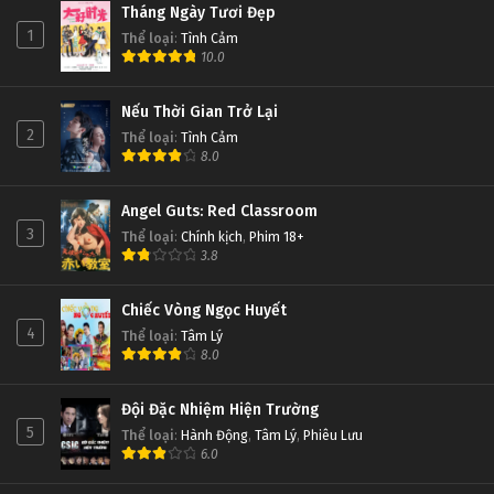
Tháng Ngày Tươi Đẹp
1
Thể loại
:
Tình Cảm
10.0
Nếu Thời Gian Trở Lại
2
Thể loại
:
Tình Cảm
8.0
Angel Guts: Red Classroom
3
Thể loại
:
Chính kịch
,
Phim 18+
3.8
Chiếc Vòng Ngọc Huyết
4
Thể loại
:
Tâm Lý
8.0
Đội Đặc Nhiệm Hiện Trường
5
Thể loại
:
Hành Động
,
Tâm Lý
,
Phiêu Lưu
6.0