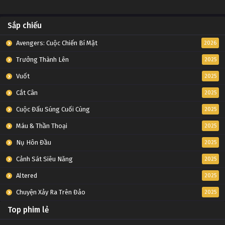
Sắp chiếu
Avengers: Cuộc Chiến Bí Mật
2026
Trưởng Thành Lên
2025
Vuốt
2025
Cắt Cân
2025
Cuộc Đấu Súng Cuối Cùng
2025
Máu & Thần Thoại
2025
Nụ Hôn Đầu
2025
Cảnh Sát Siêu Năng
2025
Altered
2025
Chuyện Xảy Ra Trên Đảo
2025
Top phim lẻ