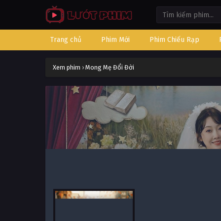
Trang chủ
Phim Mới
Phim Chiếu Rạp
Xem phim
›
Mong Mẹ Đổi Đời