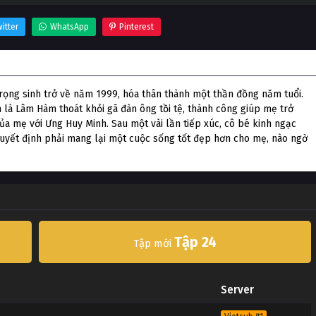
itter
WhatsApp
Pinterest
 trọng sinh trở về năm 1999, hóa thân thành một thần đồng năm tuổi.
h là Lâm Hàm thoát khỏi gã đàn ông tồi tệ, thành công giúp mẹ trở
ủa mẹ với Ưng Huy Minh. Sau một vài lần tiếp xúc, cô bé kinh ngạc
quyết định phải mang lại một cuộc sống tốt đẹp hơn cho mẹ, nào ngờ
Tập 24
Tập mới
Server