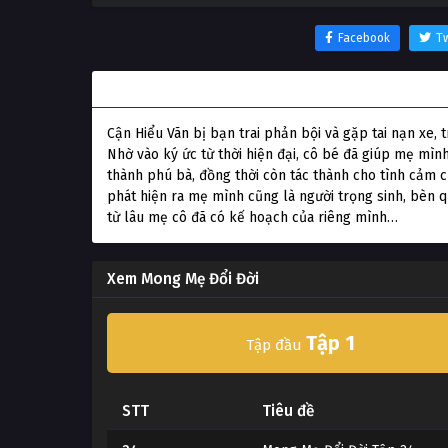
Facebook
Tw
Thông tin phim Mong Mẹ Đổi Đời
Cận Hiểu Vãn bị bạn trai phản bội và gặp tai nạn xe,
Nhờ vào ký ức từ thời hiện đại, cô bé đã giúp mẹ mìn
thành phú bà, đồng thời còn tác thành cho tình cảm c
phát hiện ra mẹ mình cũng là người trọng sinh, bèn 
từ lâu mẹ cô đã có kế hoạch của riêng mình…
Xem Mong Mẹ Đổi Đời
Tập 1
Tập đầu
STT
Tiêu đề