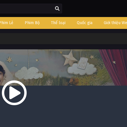
Phim Lẻ
Phim Bộ
Thể loại
Quốc gia
Giới thiệu W