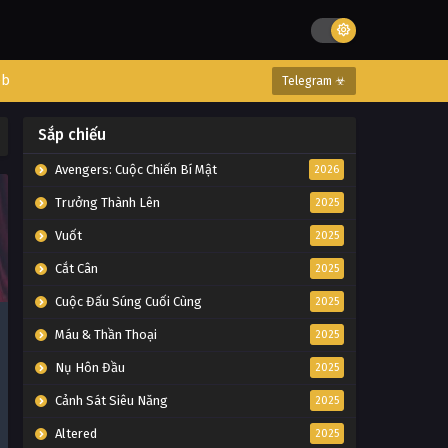
eb
Telegram ☣
Sắp chiếu
Avengers: Cuộc Chiến Bí Mật
2026
Trưởng Thành Lên
2025
Vuốt
2025
Cắt Cân
2025
Cuộc Đấu Súng Cuối Cùng
2025
Máu & Thần Thoại
2025
Nụ Hôn Đầu
2025
Cảnh Sát Siêu Năng
2025
Altered
2025