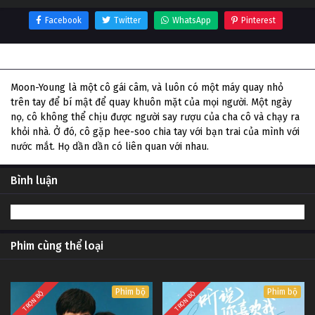
Facebook
Twitter
WhatsApp
Pinterest
Thông tin phim Moon-young
Moon-Young là một cô gái câm, và luôn có một máy quay nhỏ
trên tay để bí mật để quay khuôn mặt của mọi người. Một ngày
nọ, cô không thể chịu được người say rượu của cha cô và chạy ra
khỏi nhà. Ở đó, cô gặp hee-soo chia tay với bạn trai của mình với
nước mắt. Họ dần dần có liên quan với nhau.
Bình luận
Phim cùng thể loại
Phim bộ
Phim bộ
TRỌN BỘ
TRỌN BỘ