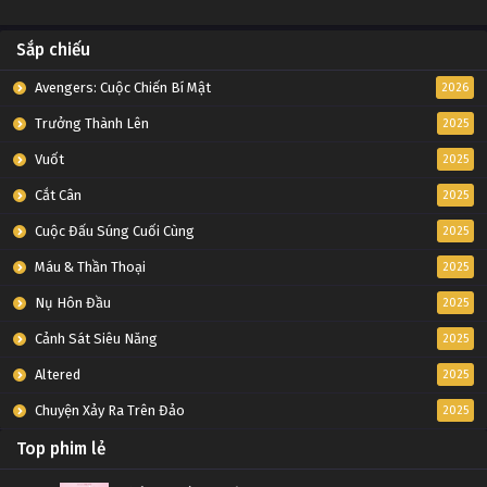
Sắp chiếu
Avengers: Cuộc Chiến Bí Mật
2026
Trưởng Thành Lên
2025
Vuốt
2025
Cắt Cân
2025
Cuộc Đấu Súng Cuối Cùng
2025
Máu & Thần Thoại
2025
Nụ Hôn Đầu
2025
Cảnh Sát Siêu Năng
2025
Altered
2025
Chuyện Xảy Ra Trên Đảo
2025
Top phim lẻ