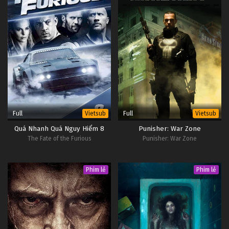
Full
Full
Vietsub
Vietsub
Quá Nhanh Quá Nguy Hiểm 8
Punisher: War Zone
The Fate of the Furious
Punisher: War Zone
Phim lẻ
Phim lẻ