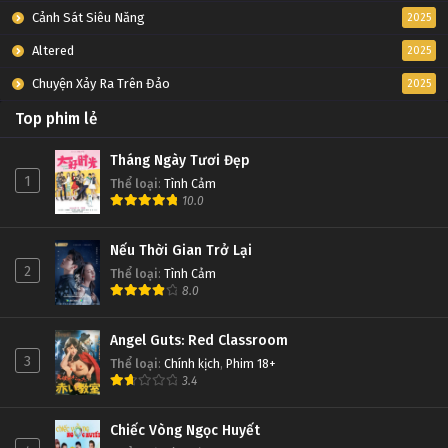
Cảnh Sát Siêu Năng
2025
Altered
2025
Chuyện Xảy Ra Trên Đảo
2025
Top phim lẻ
Tháng Ngày Tươi Đẹp
1
Thể loại
:
Tình Cảm
10.0
Nếu Thời Gian Trở Lại
2
Thể loại
:
Tình Cảm
8.0
Angel Guts: Red Classroom
3
Thể loại
:
Chính kịch
,
Phim 18+
3.4
Chiếc Vòng Ngọc Huyết