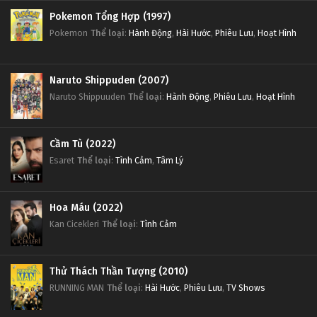
Pokemon Tổng Hợp (1997)
Pokemon
Thể loại
:
Hành Động
,
Hài Hước
,
Phiêu Lưu
,
Hoạt Hình
Naruto Shippuden (2007)
Naruto Shippuuden
Thể loại
:
Hành Động
,
Phiêu Lưu
,
Hoạt Hình
Cầm Tù (2022)
Esaret
Thể loại
:
Tình Cảm
,
Tâm Lý
Hoa Máu (2022)
Kan Cicekleri
Thể loại
:
Tình Cảm
Thử Thách Thần Tượng (2010)
RUNNING MAN
Thể loại
:
Hài Hước
,
Phiêu Lưu
,
TV Shows