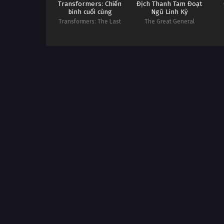
Transformers: Chiến
Địch Thanh Tam Đoạt
binh cuối cùng
Ngũ Linh Kỳ
Transformers: The Last
The Great General
Knight