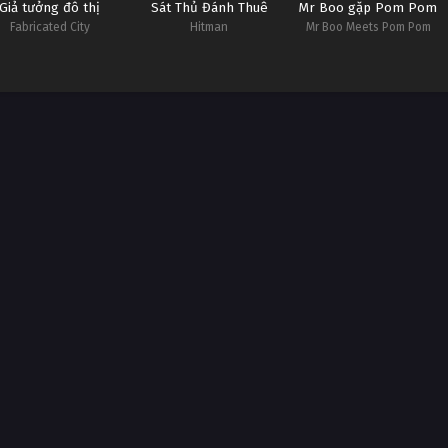
Giả tưởng đô thị
Sát Thủ Đánh Thuê
Mr Boo gặp Pom Pom
Fabricated City
Hitman
Mr Boo Meets Pom Pom