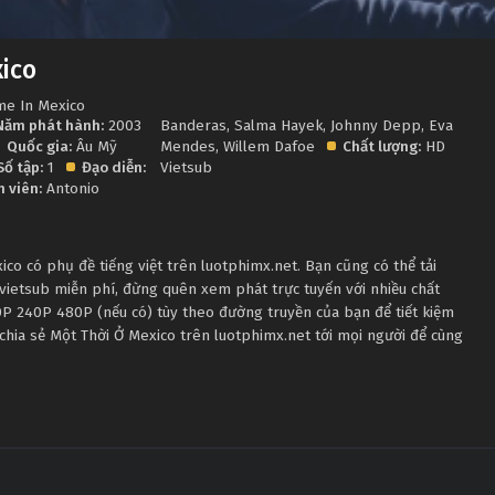
ico
me In Mexico
Năm phát hành:
2003
Banderas
,
Salma Hayek
,
Johnny Depp
,
Eva
Quốc gia:
Âu Mỹ
Mendes
,
Willem Dafoe
Chất lượng:
HD
Số tập:
1
Đạo diễn:
Vietsub
n viên:
Antonio
o có phụ đề tiếng việt trên luotphimx.net. Bạn cũng có thể tải
vietsub miễn phí, đừng quên xem phát trực tuyến với nhiều chất
P 240P 480P (nếu có) tùy theo đường truyền của bạn để tiết kiệm
chia sẻ Một Thời Ở Mexico trên luotphimx.net tới mọi người để cùng