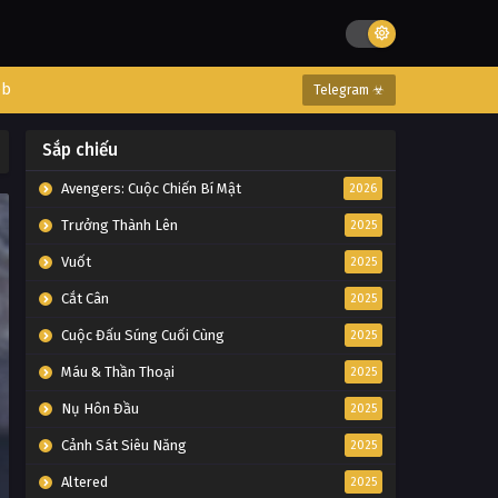
eb
Telegram ☣
Sắp chiếu
Avengers: Cuộc Chiến Bí Mật
2026
Trưởng Thành Lên
2025
Vuốt
2025
Cắt Cân
2025
Cuộc Đấu Súng Cuối Cùng
2025
Máu & Thần Thoại
2025
Nụ Hôn Đầu
2025
Cảnh Sát Siêu Năng
2025
Altered
2025