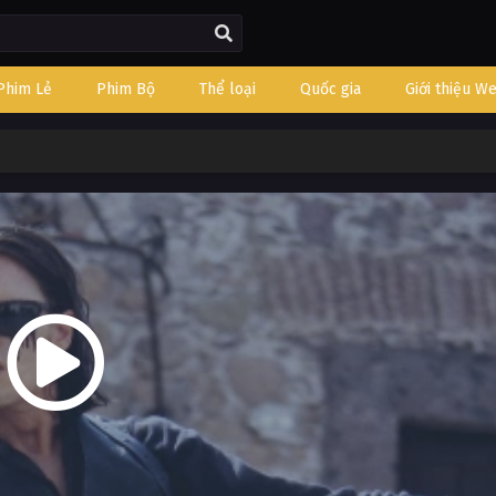
Phim Lẻ
Phim Bộ
Thể loại
Quốc gia
Giới thiệu W