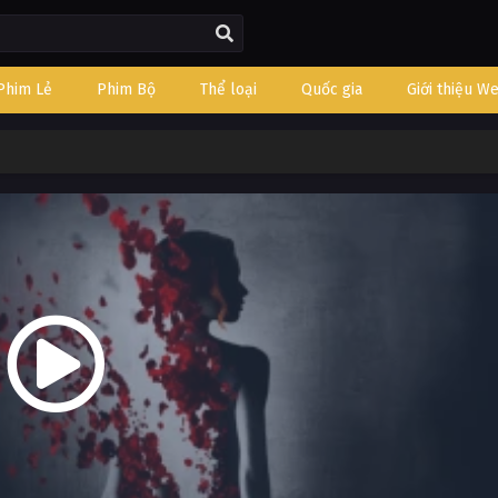
Phim Lẻ
Phim Bộ
Thể loại
Quốc gia
Giới thiệu W