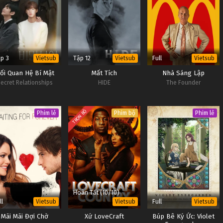
p 3
Tập 12
Full
Vietsub
Vietsub
Vietsub
ối Quan Hệ Bí Mật
Mất Tích
Nhà Sáng Lập
ecret Relationships
HIDE
The Founder
TRỌN BỘ
Phim lẻ
Phim bộ
Phim lẻ
Hoàn Tất (10/10)
ll
Full
Vietsub
Vietsub
Vietsub
Mãi Mãi Đợi Chờ
Xứ LoveCraft
Búp Bê Ký Ức: Violet