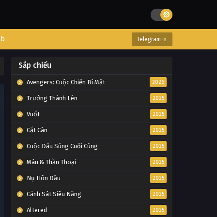
eb
Telegram ☣
Sắp chiếu
Avengers: Cuộc Chiến Bí Mật
2026
Trưởng Thành Lên
2025
Vuốt
2025
Cắt Cân
2025
Cuộc Đấu Súng Cuối Cùng
2025
Máu & Thần Thoại
2025
Nụ Hôn Đầu
2025
Cảnh Sát Siêu Năng
2025
Altered
2025