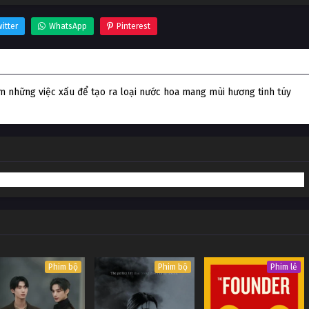
itter
WhatsApp
Pinterest
nhân
àm những việc xấu để tạo ra loại nước hoa mang mùi hương tinh túy
Phim bộ
Phim bộ
Phim lẻ