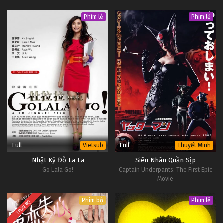
Phim lẻ
Phim lẻ
Full
Full
Vietsub
Thuyết Minh
Nhật Ký Đỗ La La
Siêu Nhân Quần Sịp
Go Lala Go!
Captain Underpants: The First Epic
Movie
Phim bộ
Phim lẻ
TRỌN BỘ