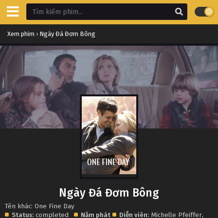
Xem phim
›
Ngày Đá Đơm Bông
Ngày Đá Đơm Bông
Tên khác: One Fine Day
Status:
completed
Năm phát
Diễn viên:
Michelle Pfeiffer
,