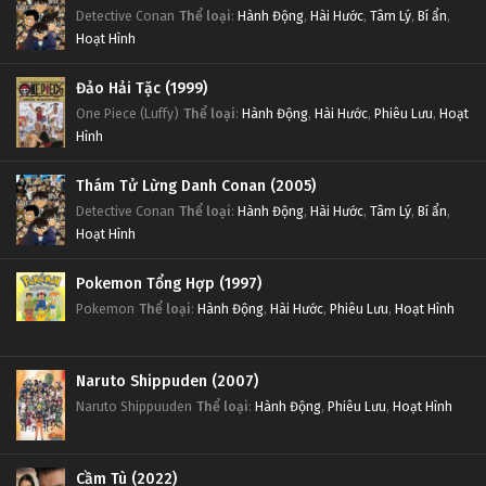
Detective Conan
Thể loại
:
Hành Động
,
Hài Hước
,
Tâm Lý
,
Bí ẩn
,
Hoạt Hình
Đảo Hải Tặc (1999)
One Piece (Luffy)
Thể loại
:
Hành Động
,
Hài Hước
,
Phiêu Lưu
,
Hoạt
Hình
Thám Tử Lừng Danh Conan (2005)
Detective Conan
Thể loại
:
Hành Động
,
Hài Hước
,
Tâm Lý
,
Bí ẩn
,
Hoạt Hình
Pokemon Tổng Hợp (1997)
Pokemon
Thể loại
:
Hành Động
,
Hài Hước
,
Phiêu Lưu
,
Hoạt Hình
Naruto Shippuden (2007)
Naruto Shippuuden
Thể loại
:
Hành Động
,
Phiêu Lưu
,
Hoạt Hình
Cầm Tù (2022)