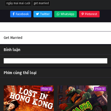
ngày mai mai cưới
get married
Facebook
Twitter
WhatsApp
Pinterest
Thông tin phim Ngày mai Mai cưới
Get Married
Bình luận
Phim cùng thể loại
Phim lẻ
Phim lẻ