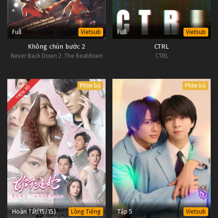
Full
Full
Vietsub
Vietsub
Không chùn bước 2
CTRL
Never Back Down 2: The Beatdown
CTRL
Phim bộ
Phim bộ
TRỌN BỘ
Hoàn Tất(15/15)
Tập 5
Lồng Tiếng
Vietsub