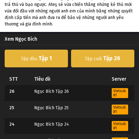
trả thù và bạo ngược. Ateş sẽ vừa chiến thắng những kẻ thù mới
vừa đối đầu với những người anh em của mình bằng những quyết
định cấp tiến mà anh đưa ra để bảo vệ những người anh yêu
thương và gia đình mình.
Xem Ngọc Bích
Tập 1
Tập 26
Tập đầu
Tập cuối
STT
Tiêu đề
Server
26
Ngọc Bích Tập 26
Vietsub
#1
25
Ngọc Bích Tập 25
Vietsub
#1
24
Ngọc Bích Tập 24
Vietsub
#1