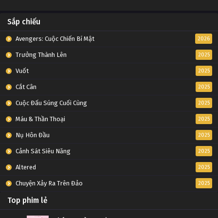
Sắp chiếu
Avengers: Cuộc Chiến Bí Mật
2026
Trưởng Thành Lên
2025
Vuốt
2025
Cắt Cân
2025
Cuộc Đấu Súng Cuối Cùng
2025
Máu & Thần Thoại
2025
Nụ Hôn Đầu
2025
Cảnh Sát Siêu Năng
2025
Altered
2025
Chuyện Xảy Ra Trên Đảo
2025
Top phim lẻ