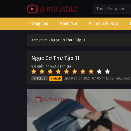
Trang chủ
Phim Mới
Phim Chiếu Rạp
Xem phim
›
Ngọc Cơ Thư
›
Tập 11
Ngọc Cơ Thư Tập 11
8.0
điểm /
1
lượt đánh giá
vietsub
Updated on
2025-07-05 11:12:02
·
4925 lượ
Vietsub