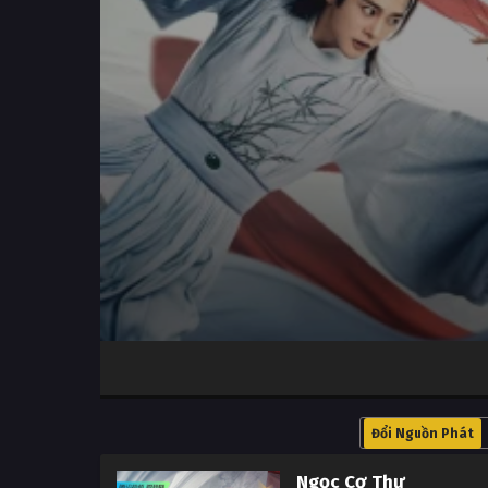
Volume
100%
Đổi Nguồn Phát
Ngọc Cơ Thư