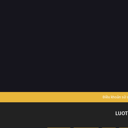
Điều khoản sử
LUOT