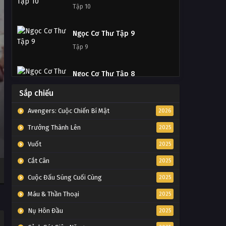
Tập 10
Ngọc Cơ Thư Tập 9
Tập 9
Ngọc Cơ Thư Tập 8
Tập 8
Sắp chiếu
Avengers: Cuộc Chiến Bí Mật
2026
Ngọc Cơ Thư Tập 7
Trưởng Thành Lên
Tập 7
2025
Vuốt
2025
Ngọc Cơ Thư Tập 6
Cắt Cân
2025
Tập 6
Cuộc Đấu Súng Cuối Cùng
2025
Máu & Thần Thoại
Ngọc Cơ Thư Tập 5
2025
Tập 5
Nụ Hôn Đầu
2025