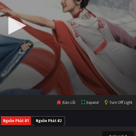
Báo Lỗi
Expand
Turn Off Light
Nguồn Phát #1
Nguồn Phát #2