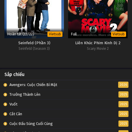
Hoàn tất (22/22)
Full
Vietsub
Vietsub
Seinfeld (Phần 3)
Liên Khúc Phim Kinh Dị 2
Seinfeld (Season 3)
Scary Movie 2
Sắp chiếu
Avengers: Cuộc Chiến Bí Mật
2026
Trưởng Thành Lên
2025
Vuốt
2025
Cắt Cân
2025
Cuộc Đấu Súng Cuối Cùng
2025