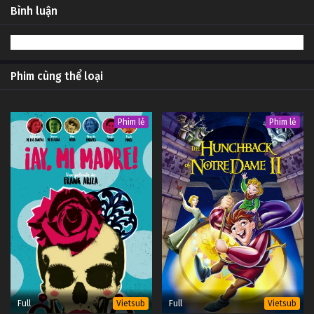
Bình luận
Phim cùng thể loại
Phim lẻ
Phim lẻ
Full
Full
Vietsub
Vietsub