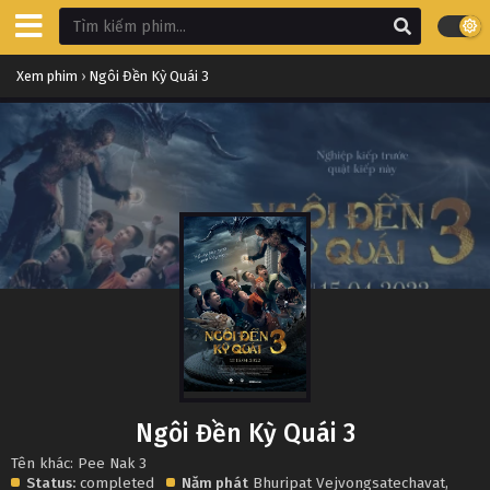
Xem phim
›
Ngôi Đền Kỳ Quái 3
Ngôi Đền Kỳ Quái 3
Tên khác: Pee Nak 3
Status:
completed
Năm phát
Bhuripat Vejvongsatechavat
,