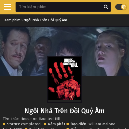
Xem phim
›
Ngôi Nhà Trên Đồi Quỷ Ám
Ngôi Nhà Trên Đồi Quỷ Ám
Tên khác: House on Haunted Hill
Status:
completed
Năm phát
Đạo diễn:
William Malone