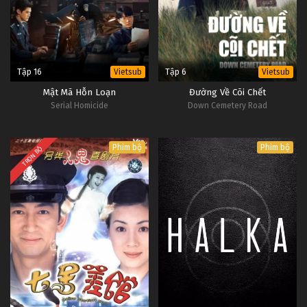
Tập 16
Tập 6
Vietsub
Vietsub
Mật Mã Hỗn Loạn
Đường Về Cõi Chết
Serial Homicide
Down Cemetery Road
Phim bộ
Phim bộ
TRỌN BỘ