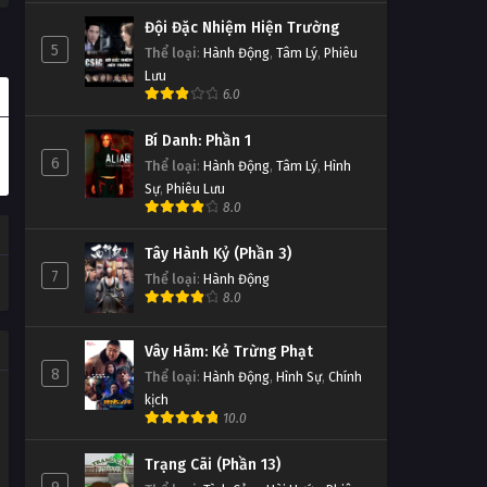
Đội Đặc Nhiệm Hiện Trường
5
Thể loại
:
Hành Động
,
Tâm Lý
,
Phiêu
Lưu
6.0
Bí Danh: Phần 1
6
Thể loại
:
Hành Động
,
Tâm Lý
,
Hình
Sự
,
Phiêu Lưu
8.0
Tây Hành Kỷ (Phần 3)
7
Thể loại
:
Hành Động
8.0
Vây Hãm: Kẻ Trừng Phạt
8
Thể loại
:
Hành Động
,
Hình Sự
,
Chính
kịch
10.0
Trạng Cãi (Phần 13)