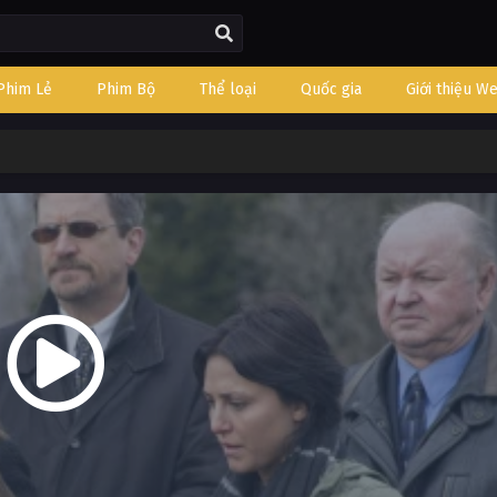
Phim Lẻ
Phim Bộ
Thể loại
Quốc gia
Giới thiệu W