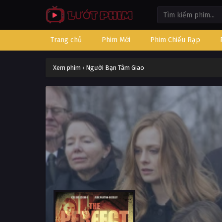
Trang chủ
Phim Mới
Phim Chiếu Rạp
Xem phim
›
Người Bạn Tâm Giao