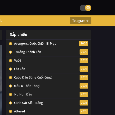
eb
Telegram ☣
Sắp chiếu
Avengers: Cuộc Chiến Bí Mật
2026
Trưởng Thành Lên
2025
Vuốt
2025
Cắt Cân
2025
Cuộc Đấu Súng Cuối Cùng
2025
Máu & Thần Thoại
2025
Nụ Hôn Đầu
2025
Cảnh Sát Siêu Năng
2025
Altered
2025