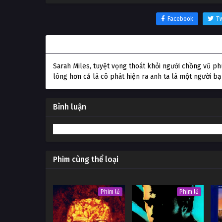
Facebook
Tw
Thông tin phim Người Bạn Tâm Giao
Sarah Miles, tuyệt vọng thoát khỏi người chồng vũ p
lòng hơn cả là cô phát hiện ra anh ta là một người 
Bình luận
Phim cùng thể loại
Phim lẻ
Phim lẻ