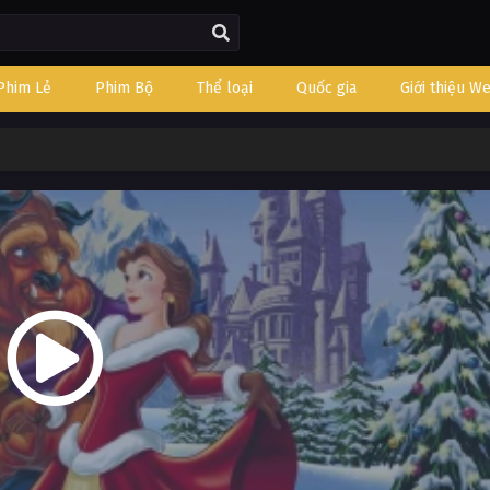
Phim Lẻ
Phim Bộ
Thể loại
Quốc gia
Giới thiệu W