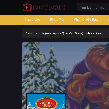
Trang chủ
Phim Mới
Phim Chiếu Rạp
Xem phim
›
Người Đẹp và Quái Vật: Giáng Sinh Kỳ Diệu