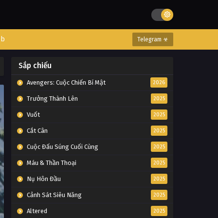
eb
Telegram ☣
Sắp chiếu
Avengers: Cuộc Chiến Bí Mật
2026
Trưởng Thành Lên
2025
Vuốt
2025
Cắt Cân
2025
Cuộc Đấu Súng Cuối Cùng
2025
Máu & Thần Thoại
2025
Nụ Hôn Đầu
2025
Cảnh Sát Siêu Năng
2025
Altered
2025