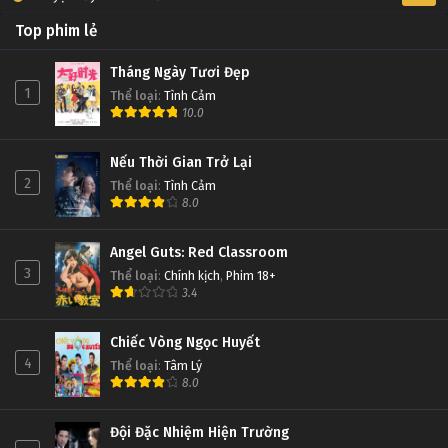
Top phim lẻ
Tháng Ngày Tươi Đẹp
1
Thể loại
:
Tình Cảm
10.0
Nếu Thời Gian Trở Lại
2
Thể loại
:
Tình Cảm
8.0
Angel Guts: Red Classroom
3
Thể loại
:
Chính kịch
,
Phim 18+
3.4
Chiếc Vòng Ngọc Huyết
4
Thể loại
:
Tâm Lý
8.0
Đội Đặc Nhiệm Hiện Trường