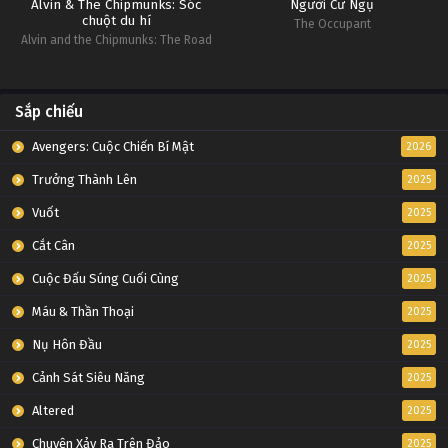
Alvin & The Chipmunks: Sóc
Người Cư Ngụ
chuột du hí
The Occupant
Alvin and the Chipmunks: The Road
Chip
Sắp chiếu
Avengers: Cuộc Chiến Bí Mật
2026
Trưởng Thành Lên
2025
Vuốt
2025
Cắt Cân
2025
Cuộc Đấu Súng Cuối Cùng
2025
Máu & Thần Thoại
2025
Nụ Hôn Đầu
2025
Cảnh Sát Siêu Năng
2025
Altered
2025
Chuyện Xảy Ra Trên Đảo
2025