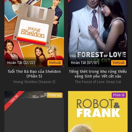
Hoàn Tất (22/22)
Hoàn Tất (07/07)
Vietsub
Vietsub
Tuổi Thơ Bá Đạo của Sheldon
Tiếng thét trong khu rừng thiếu
(Phần 5)
vắng tình yêu: Vết cắt sâu
Young Sheldon (Season 5)
The Forest of Love: Deep Cut
Phim bộ
Phim lẻ
TRỌN BỘ