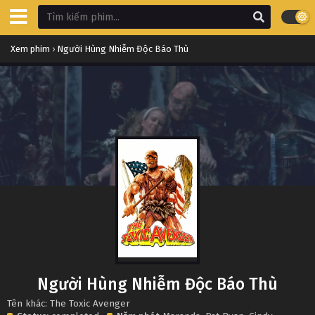
Xem phim
›
Người Hùng Nhiễm Độc Báo Thù
Người Hùng Nhiễm Độc Báo Thù
Tên khác: The Toxic Avenger