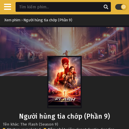
Xem phim
›
Người hùng tia chớp (Phần 9)
Người hùng tia chớp (Phần 9)
Tên khác: The Flash (Season 9)