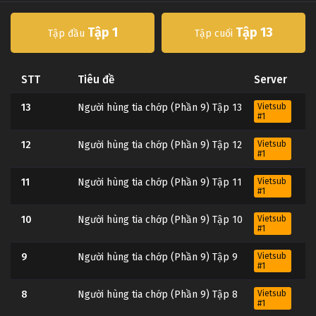
Tập 1
Tập 13
Tập đầu
Tập cuối
STT
Tiêu đề
Server
13
Người hùng tia chớp (Phần 9) Tập 13
Vietsub
#1
12
Người hùng tia chớp (Phần 9) Tập 12
Vietsub
#1
11
Người hùng tia chớp (Phần 9) Tập 11
Vietsub
#1
10
Người hùng tia chớp (Phần 9) Tập 10
Vietsub
#1
9
Người hùng tia chớp (Phần 9) Tập 9
Vietsub
#1
8
Người hùng tia chớp (Phần 9) Tập 8
Vietsub
#1