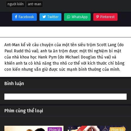
người kiến
ant-man
Facebook
Twitter
WhatsApp
Pinterest
Thông tin phim Người Kiến
Ant-Man kể về câu chuyện của một tên siêu trộm Scott Lang (do
Paul Rudd thủ vai), anh ta ăn trộm được một thí nghiệm bí mật
của nhà khoa học Hank Pym (do Michael Douglas thủ vai) và
khiến anh ta có khả năng thu nhỏ cơ thể với kích thước chỉ bằng
con kiến nhưng vẫn giữ được sức mạnh bình thường của mình.
Bình luận
Phim cùng thể loại
Phim lẻ
Phim bộ