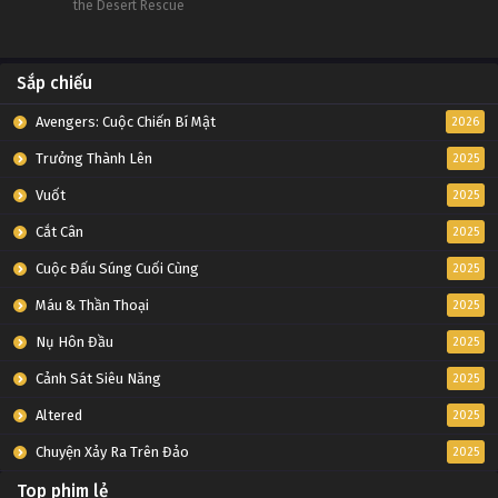
the Desert Rescue
Sắp chiếu
Avengers: Cuộc Chiến Bí Mật
2026
Trưởng Thành Lên
2025
Vuốt
2025
Cắt Cân
2025
Cuộc Đấu Súng Cuối Cùng
2025
Máu & Thần Thoại
2025
Nụ Hôn Đầu
2025
Cảnh Sát Siêu Năng
2025
Altered
2025
Chuyện Xảy Ra Trên Đảo
2025
Top phim lẻ