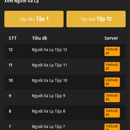
Xem Người Xa Lạ
Tập 1
Tập 12
Tập đầu
Tập mới
STT
Tiêu đề
Server
12
Người Xa Lạ Tập 12
Vietsub
#1
11
Người Xa Lạ Tập 11
Vietsub
#1
10
Người Xa Lạ Tập 10
Vietsub
#1
9
Người Xa Lạ Tập 9
Vietsub
#1
8
Người Xa Lạ Tập 8
Vietsub
#1
7
Người Xa Lạ Tập 7
Vietsub