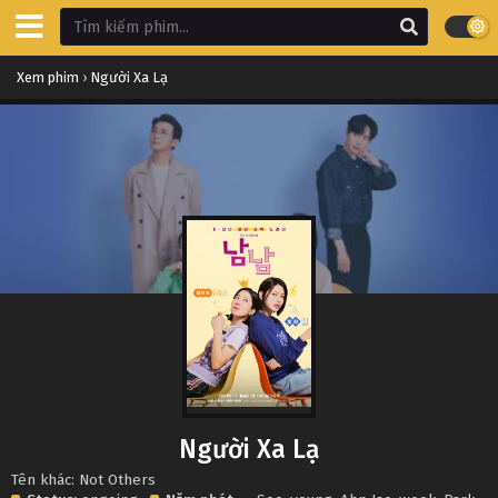
Xem phim
›
Người Xa Lạ
Người Xa Lạ
Tên khác: Not Others