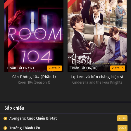
Hoàn Tất (12/12)
Hoàn Tất (16/16)
Vietsub
Vietsub
Căn Phòng 104 (Phần 1)
Lọ Lem và bốn chàng hiệp sĩ
Room 104 (Season 1)
Cinderella and the Four Knights
Sắp chiếu
Avengers: Cuộc Chiến Bí Mật
2026
Trưởng Thành Lên
2025